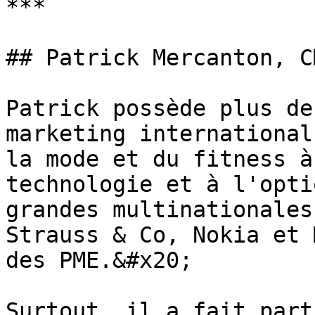
***

## Patrick Mercanton, CM
Patrick possède plus de
marketing international
la mode et du fitness à
technologie et à l'opti
grandes multinationales
Strauss & Co, Nokia et 
des PME.&#x20;

Surtout, il a fait part