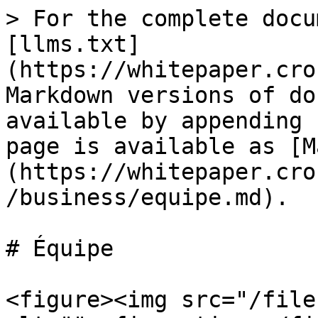
> For the complete docu
[llms.txt]
(https://whitepaper.cro
Markdown versions of do
available by appending 
page is available as [M
(https://whitepaper.cro
/business/equipe.md).

# Équipe

<figure><img src="/file