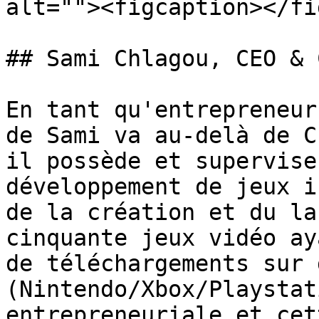
alt=""><figcaption></fi
## Sami Chlagou, CEO & 
En tant qu'entrepreneur
de Sami va au-delà de C
il possède et supervise
développement de jeux i
de la création et du la
cinquante jeux vidéo ay
de téléchargements sur 
(Nintendo/Xbox/Playstat
entrepreneuriale et cet