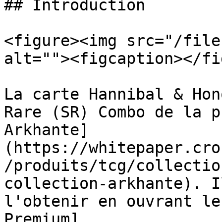
## Introduction

<figure><img src="/file
alt=""><figcaption></fi
La carte Hannibal & Hon
Rare (SR) Combo de la p
Arkhante]
(https://whitepaper.cro
/produits/tcg/collectio
collection-arkhante). I
l'obtenir en ouvrant le
Premium]