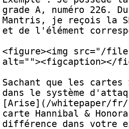
grade A, numéro 226. Du
Mantris, je reçois la S
et de l'élément corresp
<figure><img src="/file
alt=""><figcaption></fi
Sachant que les cartes 
dans le système d'attaq
[Arise](/whitepaper/fr/
carte Hannibal & Honora