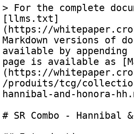
> For the complete docu
[llms.txt]
(https://whitepaper.cro
Markdown versions of do
available by appending 
page is available as [M
(https://whitepaper.cro
/produits/tcg/collectio
hannibal-and-honora-hh.m
# SR Combo - Hannibal &