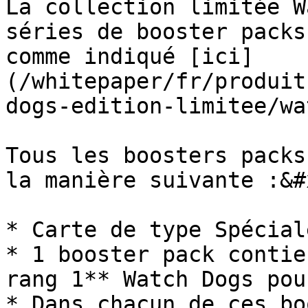
La collection limitée W
séries de booster packs
comme indiqué [ici]
(/whitepaper/fr/produit
dogs-edition-limitee/wa
Tous les boosters packs
la manière suivante :&#x
* Carte de type Spécial
* 1 booster pack contie
rang 1** Watch Dogs pou
* Dans chacun de ces bo