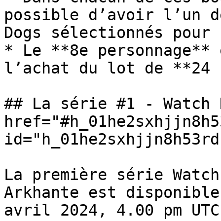
possible d’avoir l’un d
Dogs sélectionnés pour 
* Le **8e personnage** 
l’achat du lot de **24 
## La série #1 - Watch 
href="#h_01he2sxhjjn8h5
id="h_01he2sxhjjn8h53rd
La première série Watch
Arkhante est disponible
avril 2024, 4.00 pm UTC