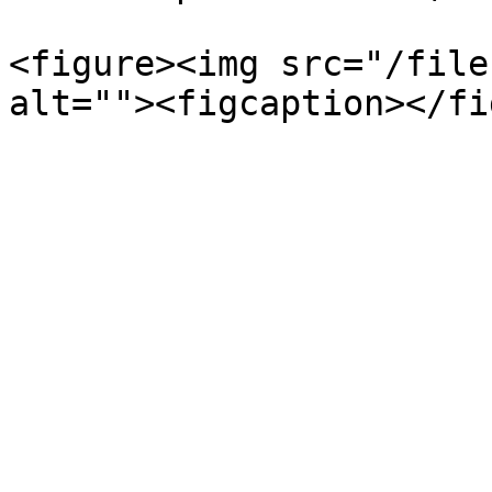
<figure><img src="/file