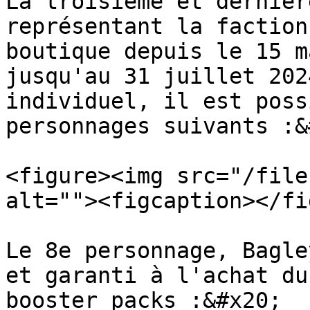
La troisième et dernièr
représentant la faction
boutique depuis le 15 m
jusqu'au 31 juillet 202
individuel, il est poss
personnages suivants :&
<figure><img src="/file
alt=""><figcaption></fi
Le 8e personnage, Bagle
et garanti à l'achat du
booster packs :&#x20;
