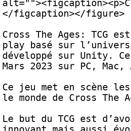
alt=""><figcaption><p>C
</figcaption></figure>

Cross The Ages: TCG est
play basé sur l’univers
développé sur Unity. Ce
Mars 2023 sur PC, Mac, 
Ce jeu met en scène les
le monde de Cross The A
Le but du TCG est d’avo
innovant mais aussi évo