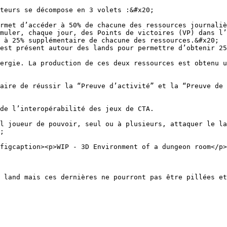
teurs se décompose en 3 volets :&#x20;

rmet d’accéder à 50% de chacune des ressources journaliè
muler, chaque jour, des Points de victoires (VP) dans l’
 à 25% supplémentaire de chacune des ressources.&#x20;

est présent autour des lands pour permettre d’obtenir 25
ergie. La production de ces deux ressources est obtenu u
aire de réussir la “Preuve d’activité” et la “Preuve de 
de l’interopérabilité des jeux de CTA.

l joueur de pouvoir, seul ou à plusieurs, attaquer le la
;

figcaption><p>WIP - 3D Environment of a dungeon room</p>
 land mais ces dernières ne pourront pas être pillées et