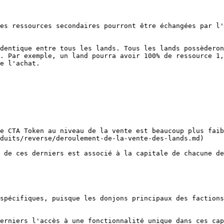
es ressources secondaires pourront être échangées par l'
dentique entre tous les lands. Tous les lands possèderon
. Par exemple, un land pourra avoir 100% de ressource 1,
e l'achat.

e CTA Token au niveau de la vente est beaucoup plus faib
duits/reverse/deroulement-de-la-vente-des-lands.md)

 de ces derniers est associé à la capitale de chacune de
spécifiques, puisque les donjons principaux des factions
erniers l'accès à une fonctionnalité unique dans ces cap