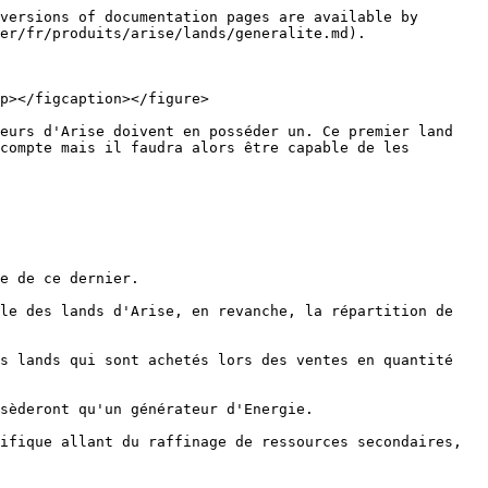
versions of documentation pages are available by 
er/fr/produits/arise/lands/generalite.md).

p></figcaption></figure>

eurs d'Arise doivent en posséder un. Ce premier land 
compte mais il faudra alors être capable de les 
e de ce dernier.

le des lands d'Arise, en revanche, la répartition de 
s lands qui sont achetés lors des ventes en quantité 
sèderont qu'un générateur d'Energie.

ifique allant du raffinage de ressources secondaires, 