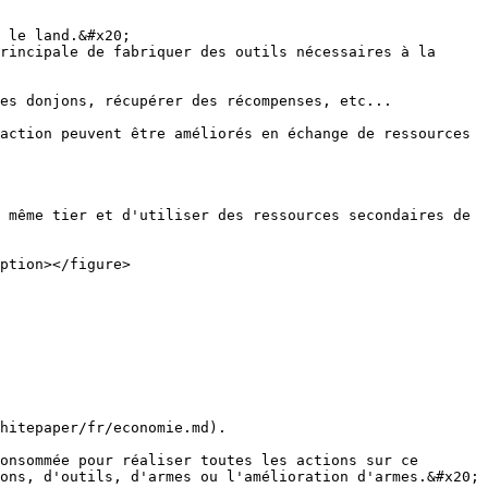
 le land.&#x20;

rincipale de fabriquer des outils nécessaires à la 
es donjons, récupérer des récompenses, etc...

action peuvent être améliorés en échange de ressources 
 même tier et d'utiliser des ressources secondaires de 
ption></figure>

hitepaper/fr/economie.md).

onsommée pour réaliser toutes les actions sur ce 
ons, d'outils, d'armes ou l'amélioration d'armes.&#x20;
