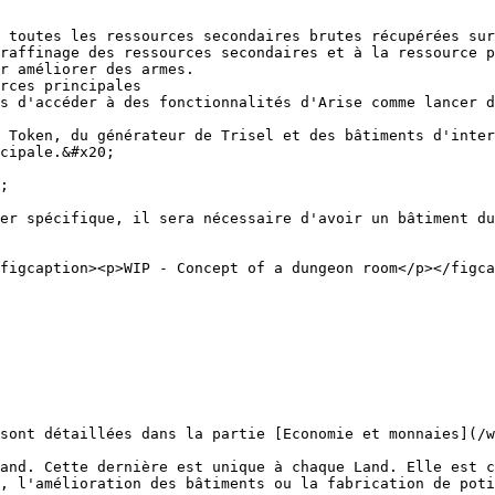
 toutes les ressources secondaires brutes récupérées sur
raffinage des ressources secondaires et à la ressource p
r améliorer des armes.

rces principales

s d'accéder à des fonctionnalités d'Arise comme lancer d
 Token, du générateur de Trisel et des bâtiments d'inter
cipale.&#x20;

;

er spécifique, il sera nécessaire d'avoir un bâtiment du
figcaption><p>WIP - Concept of a dungeon room</p></figca
sont détaillées dans la partie [Economie et monnaies](/w
and. Cette dernière est unique à chaque Land. Elle est c
, l'amélioration des bâtiments ou la fabrication de poti